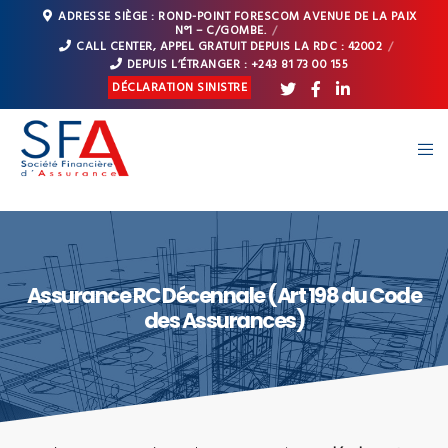
ADRESSE SIÈGE : ROND-POINT FORESCOM AVENUE DE LA PAIX
N°1 – C/GOMBE.
CALL CENTER, APPEL GRATUIT DEPUIS LA RDC : 42002
DEPUIS L’ÉTRANGER : +243 81 73 00 155
DÉCLARATION SINISTRE
Assurance RC Décennale (Art 198 du Code
des Assurances)