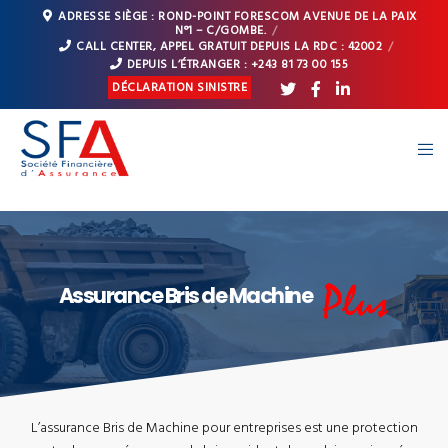
ADRESSE SIÈGE : ROND-POINT FORESCOM AVENUE DE LA PAIX
N°1 – C/GOMBE.
CALL CENTER, APPEL GRATUIT DEPUIS LA RDC : 42002
DEPUIS L’ÉTRANGER : +243 81 73 00 155
DÉCLARATION SINISTRE
Assurance Bris de Machine
L’assurance Bris de Machine pour entreprises est une protection